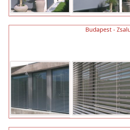
Budapest - Zsalu