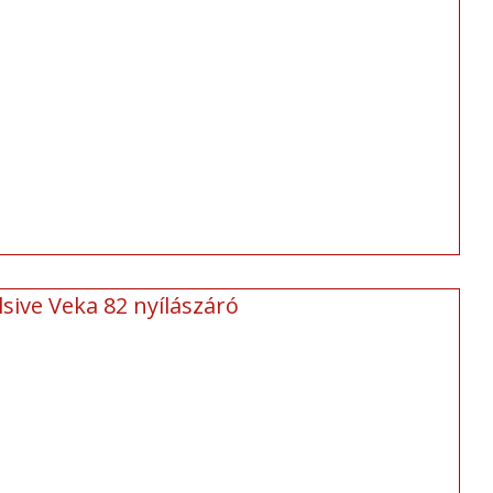
sive Veka 82 nyílászáró