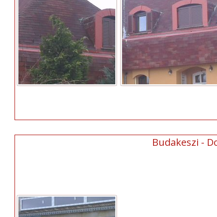
Budakeszi - D