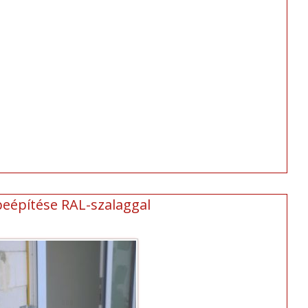
beépítése RAL-szalaggal