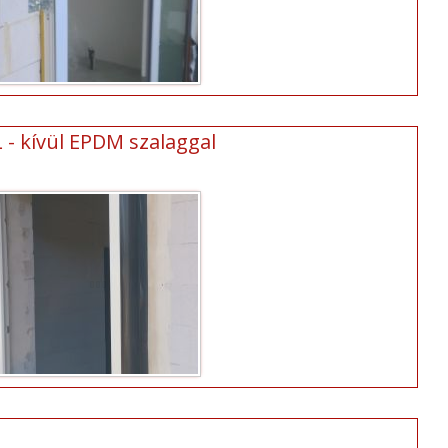
L - kívül EPDM szalaggal