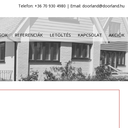
Telefon: +36 70 930 4980 | Email: doorland@doorland.hu
SOK
REFERENCIÁK
LETÖLTÉS
KAPCSOLAT
AKCIÓK