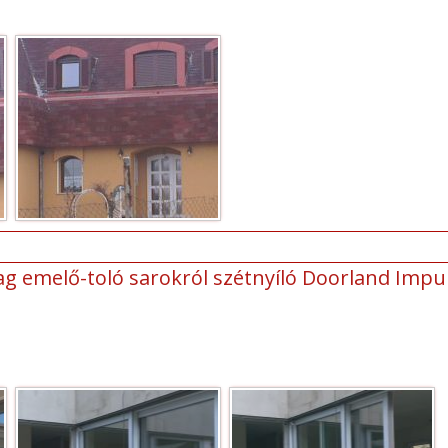
 emelő-toló sarokról szétnyíló Doorland Impul