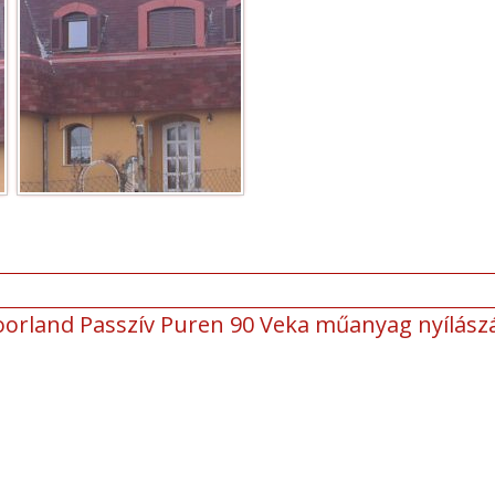
oorland Passzív Puren 90 Veka műanyag nyílász