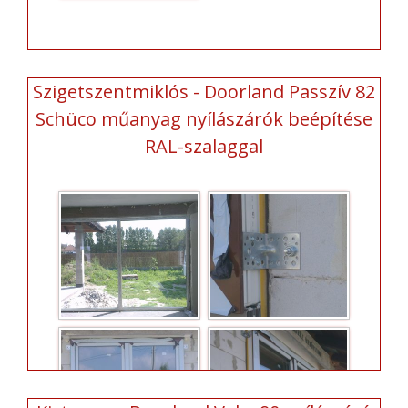
Szigetszentmiklós - Doorland Passzív 82
Schüco műanyag nyílászárók beépítése
RAL-szalaggal