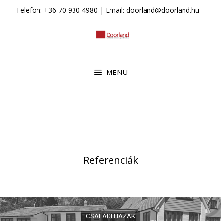
Kilépés
Telefon: +36 70 930 4980 | Email: doorland@doorland.hu
a
tartalomba
MENÜ
Referenciák