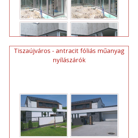
Tiszaújváros - antracit fóliás műanyag
nyílászárók