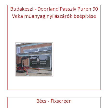
Budakeszi - Doorland Passzív Puren 90
Veka műanyag nyílászárók beépítése
Bécs - Fixscreen