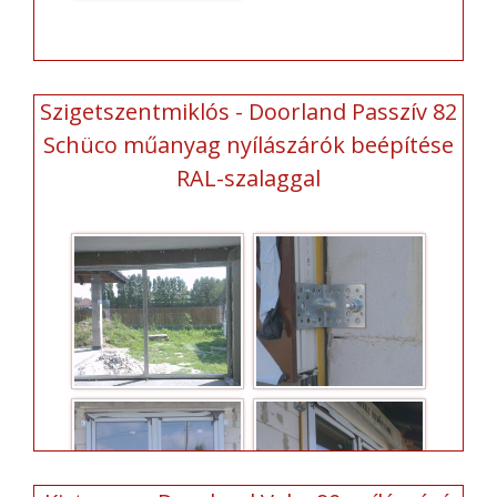
Szigetszentmiklós - Doorland Passzív 82
Schüco műanyag nyílászárók beépítése
RAL-szalaggal