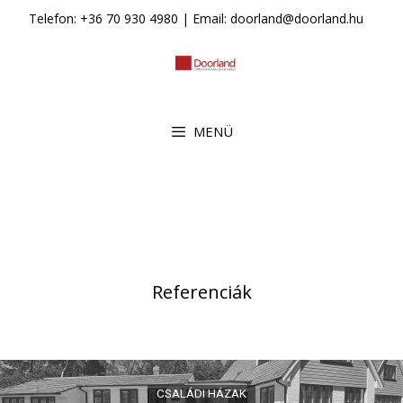
Kilépés
Telefon: +36 70 930 4980 | Email: doorland@doorland.hu
a
tartalomba
MENÜ
Referenciák