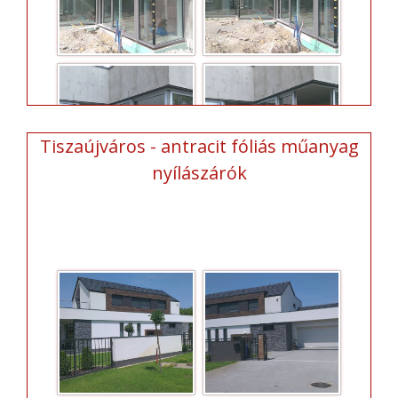
Tiszaújváros - antracit fóliás műanyag
nyílászárók