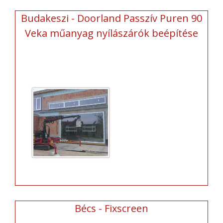
Budakeszi - Doorland Passzív Puren 90
Veka műanyag nyílászárók beépítése
Bécs - Fixscreen