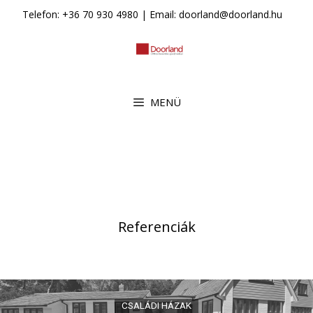
Kilépés
Telefon: +36 70 930 4980 | Email: doorland@doorland.hu
a
tartalomba
MENÜ
Referenciák