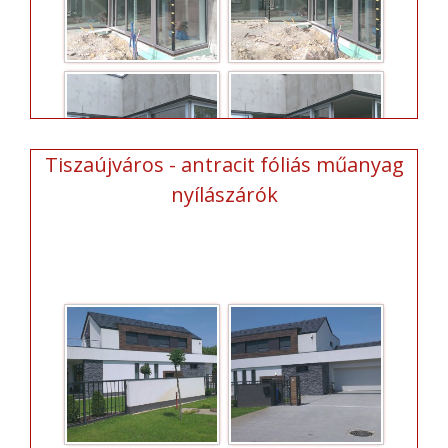
Tiszaújváros - antracit fóliás műanyag
nyílászárók