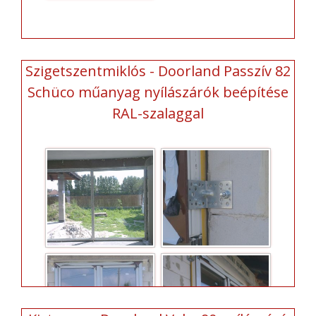
Szigetszentmiklós - Doorland Passzív 82
Schüco műanyag nyílászárók beépítése
RAL-szalaggal