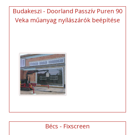
Budakeszi - Doorland Passzív Puren 90
Veka műanyag nyílászárók beépítése
Bécs - Fixscreen