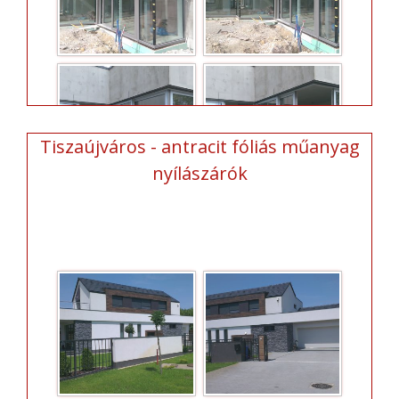
Tiszaújváros - antracit fóliás műanyag
nyílászárók