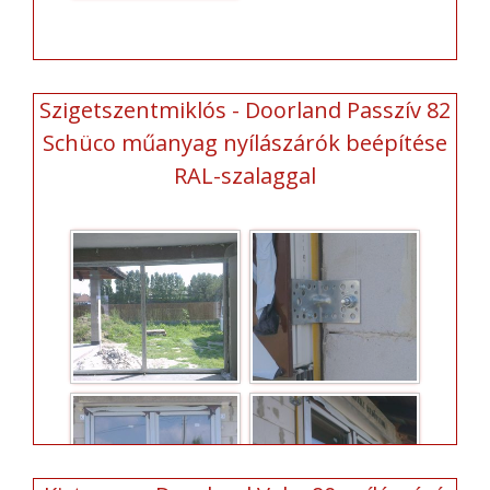
Szigetszentmiklós - Doorland Passzív 82
Schüco műanyag nyílászárók beépítése
RAL-szalaggal