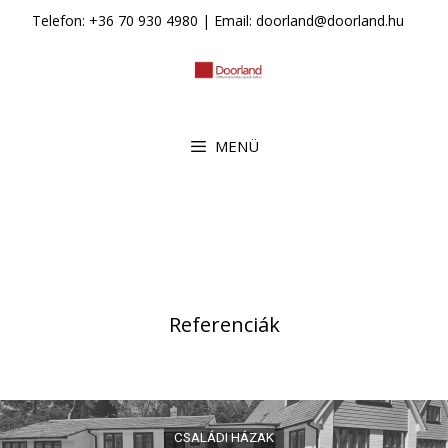
Kilépés
Telefon: +36 70 930 4980 | Email: doorland@doorland.hu
a
tartalomba
MENÜ
Referenciák