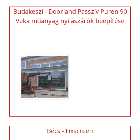
Budakeszi - Doorland Passzív Puren 90
Veka műanyag nyílászárók beépítése
Bécs - Fixscreen