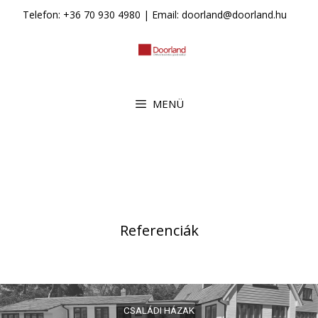
Kilépés
Telefon: +36 70 930 4980 | Email: doorland@doorland.hu
a
tartalomba
MENÜ
Referenciák