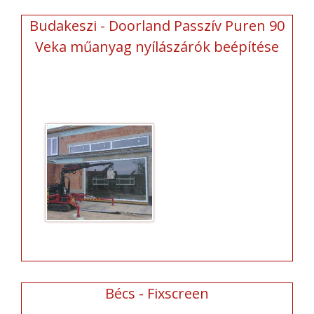
Budakeszi - Doorland Passzív Puren 90
Veka műanyag nyílászárók beépítése
Bécs - Fixscreen