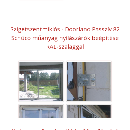
Szigetszentmiklós - Doorland Passzív 82
Schüco műanyag nyílászárók beépítése
RAL-szalaggal