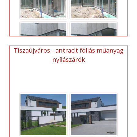
Tiszaújváros - antracit fóliás műanyag
nyílászárók