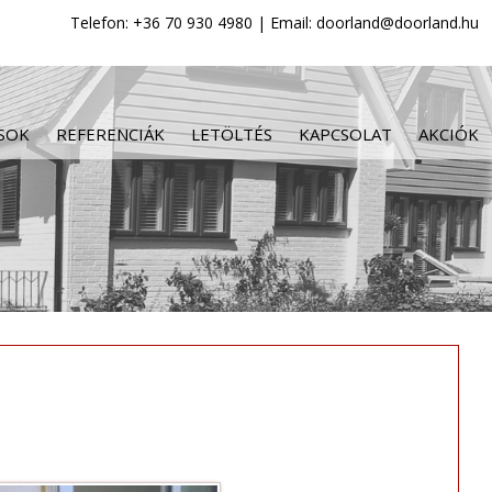
Telefon: +36 70 930 4980 | Email: doorland@doorland.hu
SOK
REFERENCIÁK
LETÖLTÉS
KAPCSOLAT
AKCIÓK