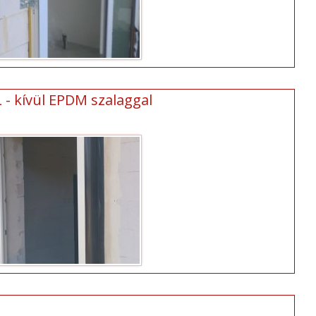
L - kívül EPDM szalaggal