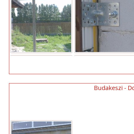
Budakeszi - D