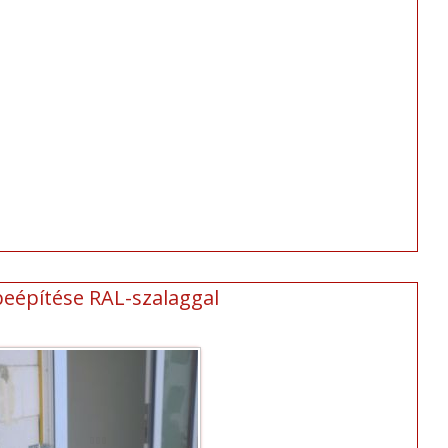
beépítése RAL-szalaggal