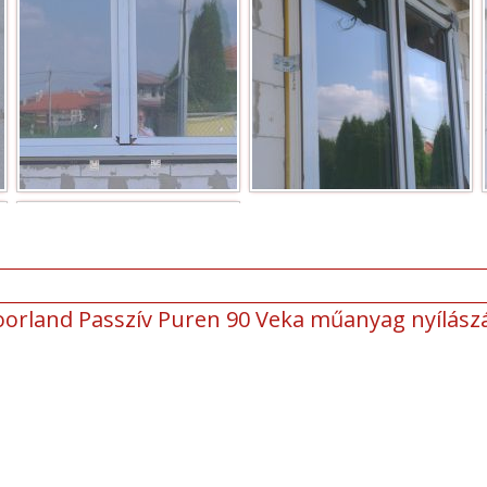
oorland Passzív Puren 90 Veka műanyag nyílász