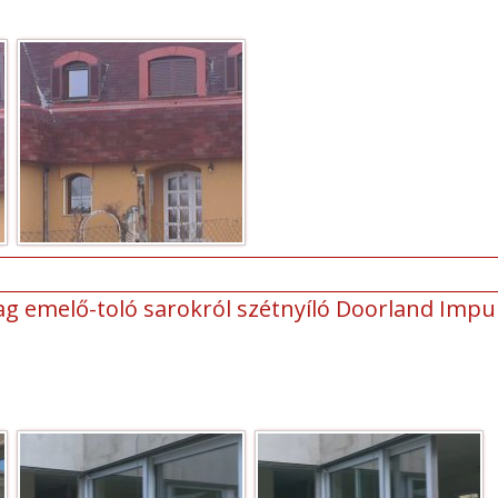
 emelő-toló sarokról szétnyíló Doorland Impul