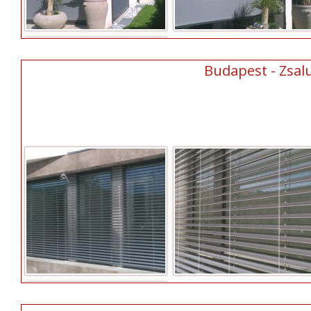
Budapest - Zsalu