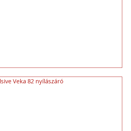
sive Veka 82 nyílászáró