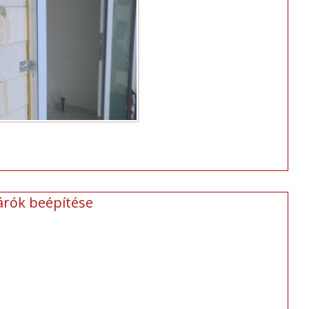
árók beépítése