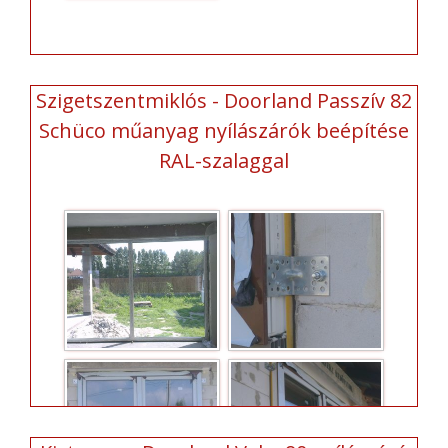
Szigetszentmiklós - Doorland Passzív 82
Schüco műanyag nyílászárók beépítése
RAL-szalaggal