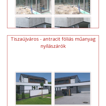
Tiszaújváros - antracit fóliás műanyag
nyílászárók