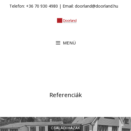
Kilépés
Telefon: +36 70 930 4980 | Email: doorland@doorland.hu
a
tartalomba
MENÜ
Referenciák