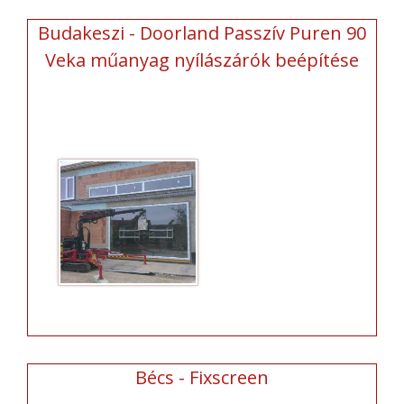
Budakeszi - Doorland Passzív Puren 90
Veka műanyag nyílászárók beépítése
Bécs - Fixscreen