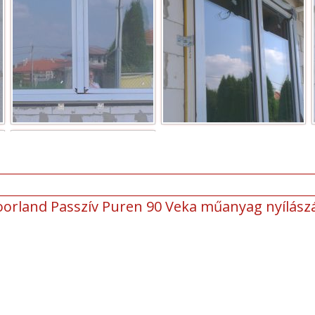
oorland Passzív Puren 90 Veka műanyag nyílász