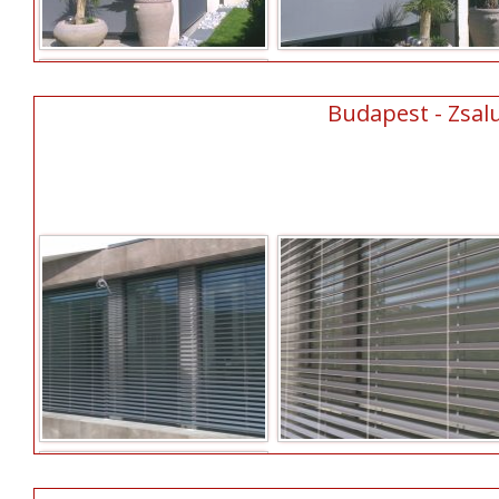
Budapest - Zsalu