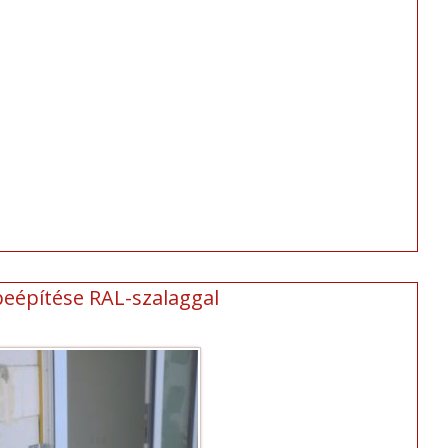
beépítése RAL-szalaggal