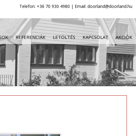
Telefon: +36 70 930 4980 | Email: doorland@doorland.hu
SOK
REFERENCIÁK
LETÖLTÉS
KAPCSOLAT
AKCIÓK