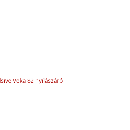
sive Veka 82 nyílászáró