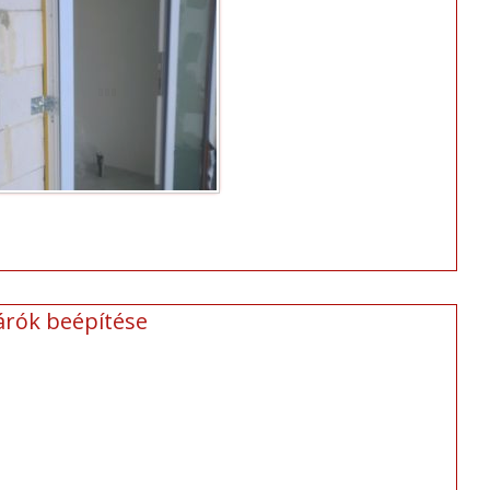
árók beépítése