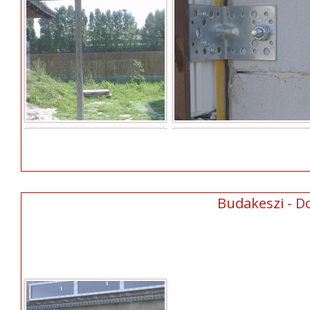
Budakeszi - D