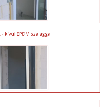
L - kívül EPDM szalaggal