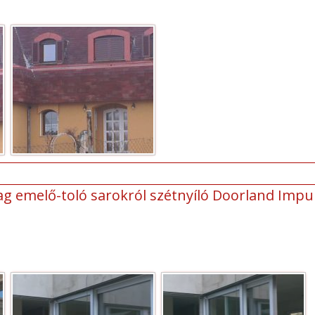
 emelő-toló sarokról szétnyíló Doorland Impul