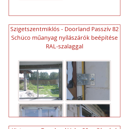
Szigetszentmiklós - Doorland Passzív 82
Schüco műanyag nyílászárók beépítése
RAL-szalaggal