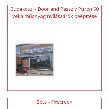
Budakeszi - Doorland Passzív Puren 90
Veka műanyag nyílászárók beépítése
Bécs - Fixscreen