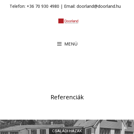
Kilépés
Telefon: +36 70 930 4980 | Email: doorland@doorland.hu
a
tartalomba
MENÜ
Referenciák