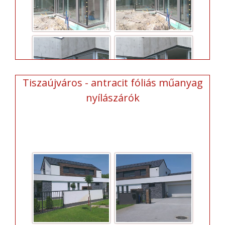
Tiszaújváros - antracit fóliás műanyag
nyílászárók