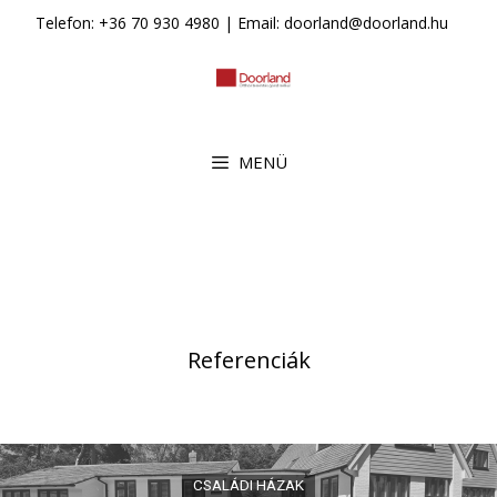
Kilépés
Telefon: +36 70 930 4980 | Email: doorland@doorland.hu
a
tartalomba
MENÜ
Referenciák