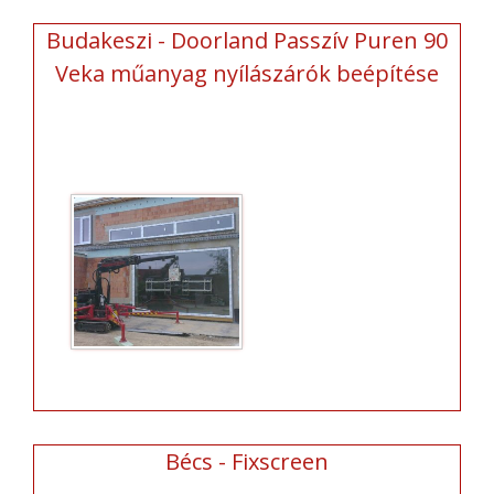
Budakeszi - Doorland Passzív Puren 90
Veka műanyag nyílászárók beépítése
Bécs - Fixscreen