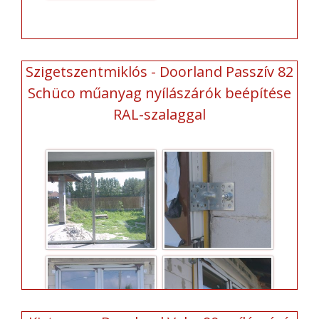
Szigetszentmiklós - Doorland Passzív 82
Schüco műanyag nyílászárók beépítése
RAL-szalaggal