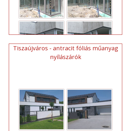
Tiszaújváros - antracit fóliás műanyag
nyílászárók