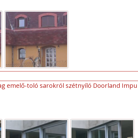
 emelő-toló sarokról szétnyíló Doorland Impul