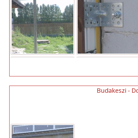
Budakeszi - D