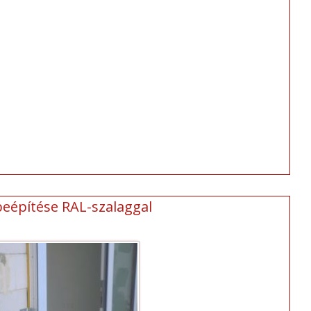
beépítése RAL-szalaggal