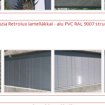
zia Retrolux lamellákkal - alu PVC RAL 9007 struk