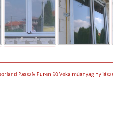
oorland Passzív Puren 90 Veka műanyag nyílász