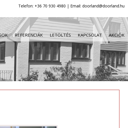
Telefon: +36 70 930 4980 | Email: doorland@doorland.hu
SOK
REFERENCIÁK
LETÖLTÉS
KAPCSOLAT
AKCIÓK