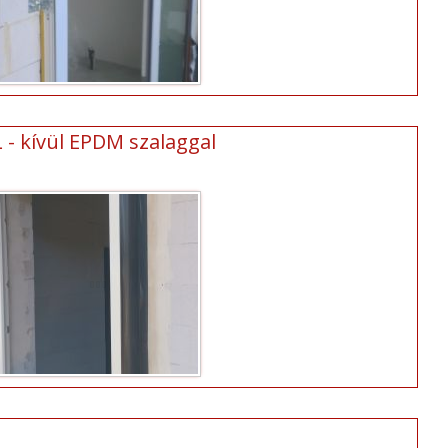
L - kívül EPDM szalaggal