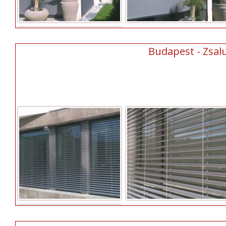
Budapest - Zsalu