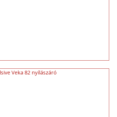
sive Veka 82 nyílászáró