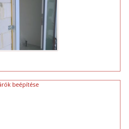
árók beépítése