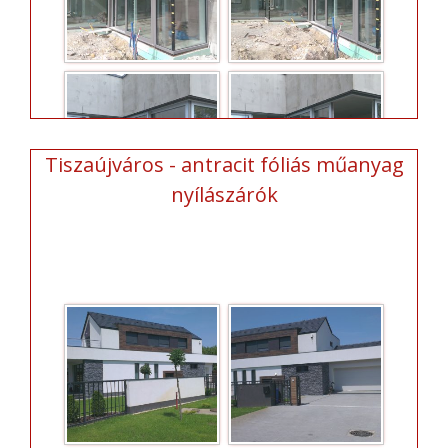
Tiszaújváros - antracit fóliás műanyag
nyílászárók