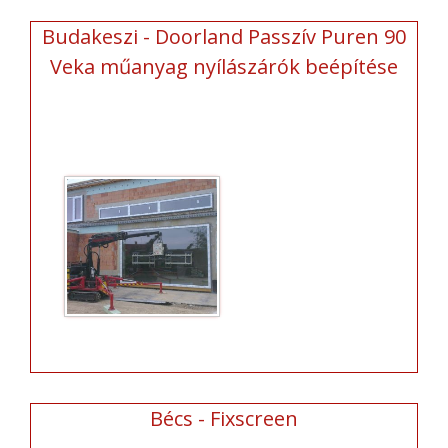
Budakeszi - Doorland Passzív Puren 90
Veka műanyag nyílászárók beépítése
Bécs - Fixscreen