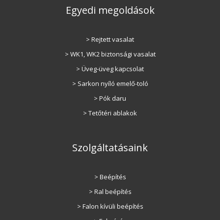
Egyedi megoldások
> Rejtett vasalat
> WK1, WK2 biztonsági vasalat
> Üveg-üveg kapcsolat
> Sarkon nyíló emelő-toló
> Pók daru
> Tetőtéri ablakok
Szolgáltatásaink
> Beépítés
> Ral beépítés
> Falon kívüli beépítés