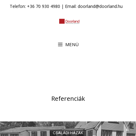
Kilépés
Telefon: +36 70 930 4980 | Email: doorland@doorland.hu
a
tartalomba
MENÜ
Referenciák