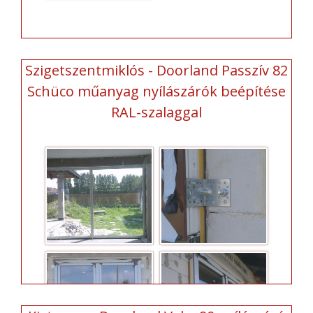
Szigetszentmiklós - Doorland Passzív 82
Schüco műanyag nyílászárók beépítése
RAL-szalaggal