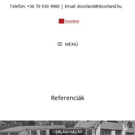
Kilépés
Telefon: +36 70 930 4980 | Email: doorland@doorland.hu
a
tartalomba
MENÜ
Referenciák