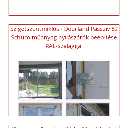
Szigetszentmiklós - Doorland Passzív 82
Schüco műanyag nyílászárók beépítése
RAL-szalaggal