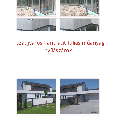
Tiszaújváros - antracit fóliás műanyag
nyílászárók