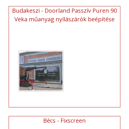
Budakeszi - Doorland Passzív Puren 90
Veka műanyag nyílászárók beépítése
Bécs - Fixscreen