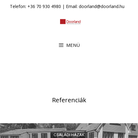
Kilépés
Telefon: +36 70 930 4980 | Email: doorland@doorland.hu
a
tartalomba
MENÜ
Referenciák