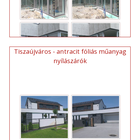
Tiszaújváros - antracit fóliás műanyag
nyílászárók