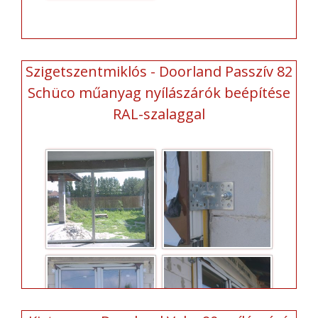
Szigetszentmiklós - Doorland Passzív 82
Schüco műanyag nyílászárók beépítése
RAL-szalaggal