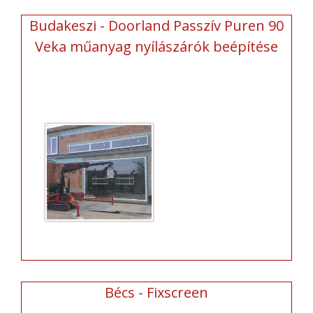
Budakeszi - Doorland Passzív Puren 90
Veka műanyag nyílászárók beépítése
Bécs - Fixscreen