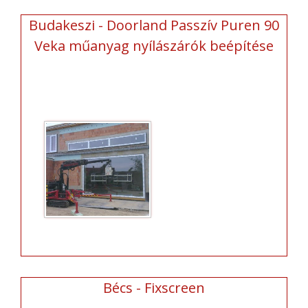
Budakeszi - Doorland Passzív Puren 90
Veka műanyag nyílászárók beépítése
Bécs - Fixscreen