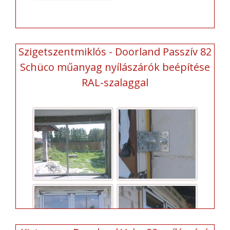
Szigetszentmiklós - Doorland Passzív 82
Schüco műanyag nyílászárók beépítése
RAL-szalaggal