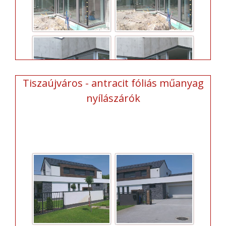
Tiszaújváros - antracit fóliás műanyag
nyílászárók