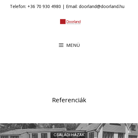
Kilépés
Telefon: +36 70 930 4980 | Email: doorland@doorland.hu
a
tartalomba
MENÜ
Referenciák