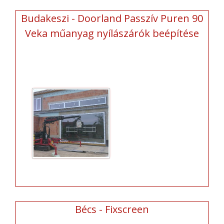
Budakeszi - Doorland Passzív Puren 90
Veka műanyag nyílászárók beépítése
Bécs - Fixscreen