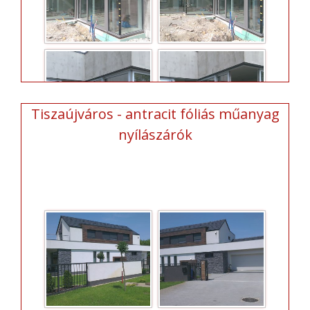
Tiszaújváros - antracit fóliás műanyag
nyílászárók