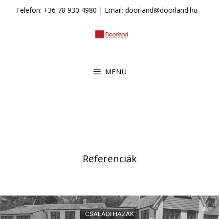
Kilépés
Telefon: +36 70 930 4980 | Email: doorland@doorland.hu
a
tartalomba
MENÜ
Referenciák