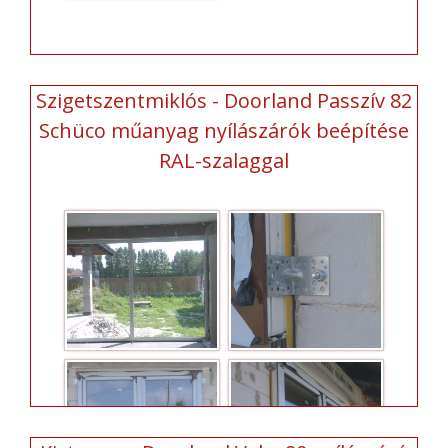
Szigetszentmiklós - Doorland Passzív 82
Schüco műanyag nyílászárók beépítése
RAL-szalaggal