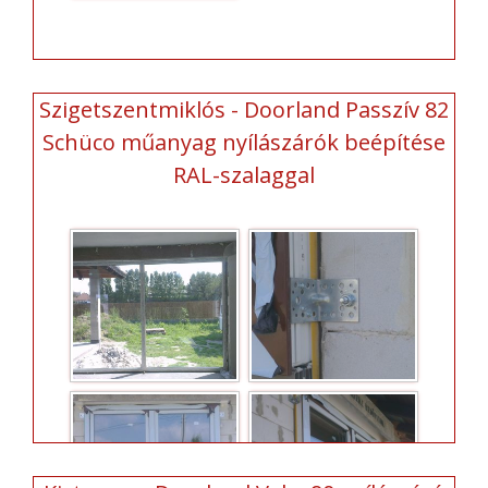
Szigetszentmiklós - Doorland Passzív 82
Schüco műanyag nyílászárók beépítése
RAL-szalaggal