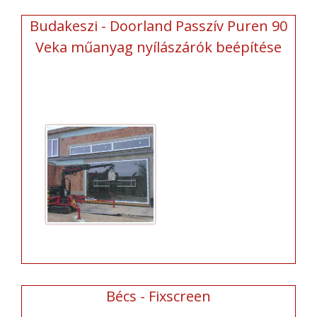
Budakeszi - Doorland Passzív Puren 90
Veka műanyag nyílászárók beépítése
Bécs - Fixscreen