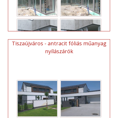
Tiszaújváros - antracit fóliás műanyag
nyílászárók