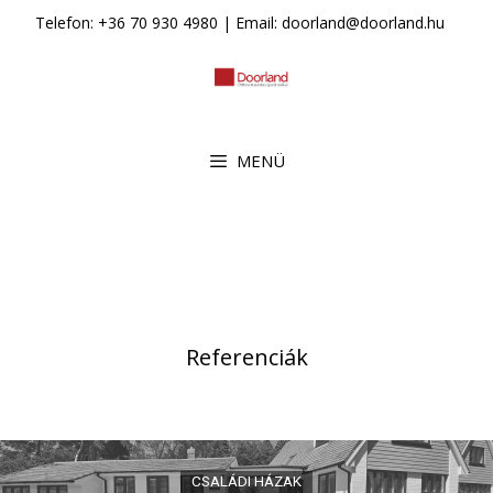
Kilépés
Telefon: +36 70 930 4980 | Email: doorland@doorland.hu
a
tartalomba
MENÜ
Referenciák