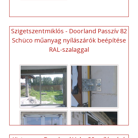
Szigetszentmiklós - Doorland Passzív 82
Schüco műanyag nyílászárók beépítése
RAL-szalaggal