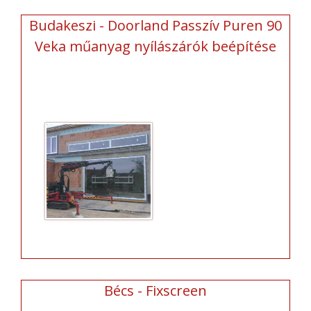
Budakeszi - Doorland Passzív Puren 90
Veka műanyag nyílászárók beépítése
Bécs - Fixscreen