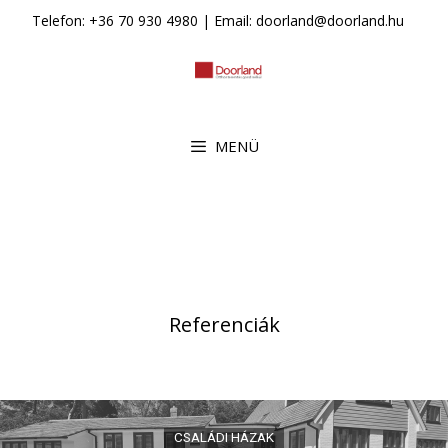
Kilépés
Telefon: +36 70 930 4980 | Email: doorland@doorland.hu
a
tartalomba
MENÜ
Referenciák