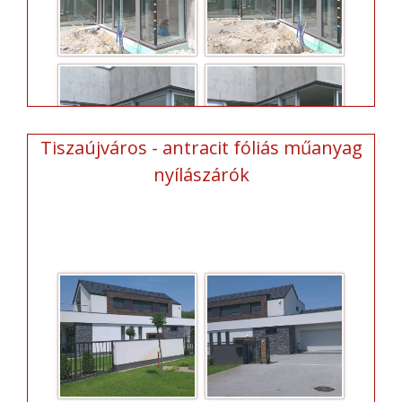
Tiszaújváros - antracit fóliás műanyag
nyílászárók