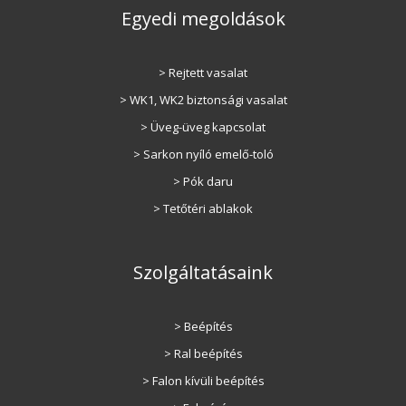
Egyedi megoldások
> Rejtett vasalat
> WK1, WK2 biztonsági vasalat
> Üveg-üveg kapcsolat
> Sarkon nyíló emelő-toló
> Pók daru
> Tetőtéri ablakok
Szolgáltatásaink
> Beépítés
> Ral beépítés
> Falon kívüli beépítés