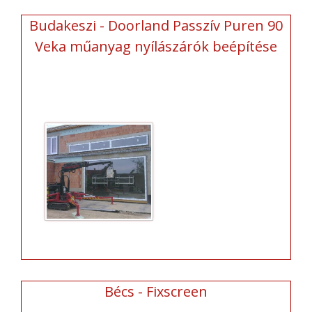
Budakeszi - Doorland Passzív Puren 90
Veka műanyag nyílászárók beépítése
Bécs - Fixscreen