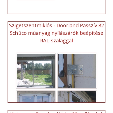
Szigetszentmiklós - Doorland Passzív 82
Schüco műanyag nyílászárók beépítése
RAL-szalaggal