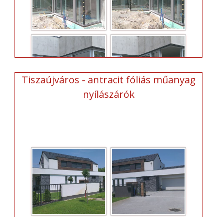
Tiszaújváros - antracit fóliás műanyag
nyílászárók