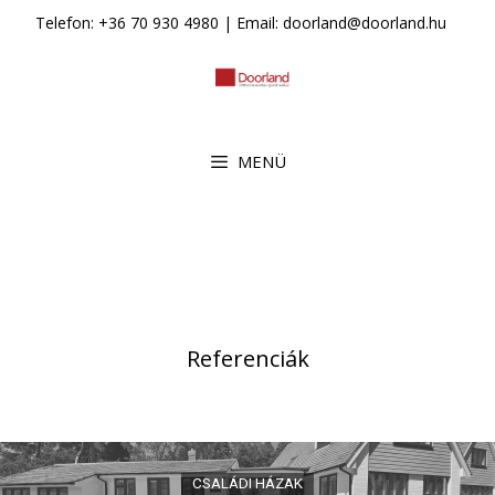
Kilépés
Telefon: +36 70 930 4980 | Email: doorland@doorland.hu
a
tartalomba
MENÜ
Referenciák