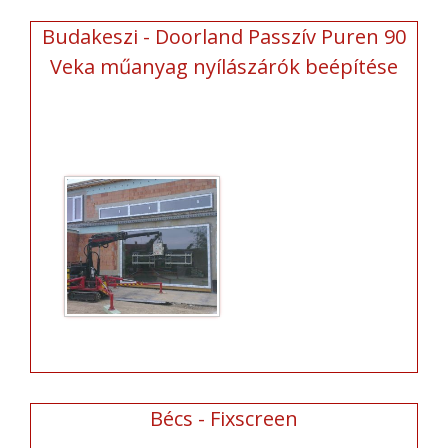
Budakeszi - Doorland Passzív Puren 90
Veka műanyag nyílászárók beépítése
Bécs - Fixscreen