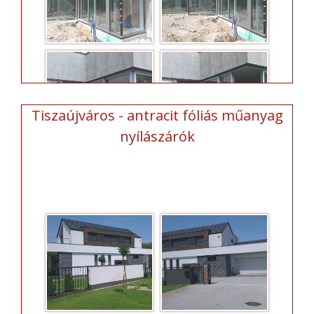
Tiszaújváros - antracit fóliás műanyag
nyílászárók