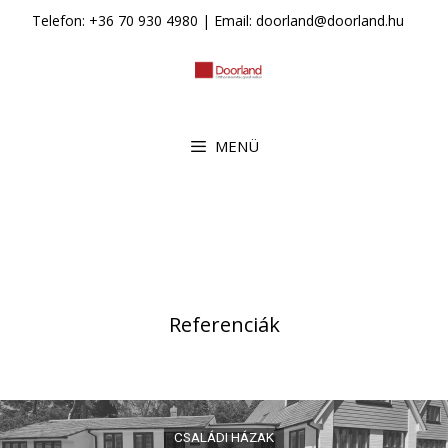
Kilépés
Telefon: +36 70 930 4980 | Email: doorland@doorland.hu
a
tartalomba
MENÜ
Referenciák