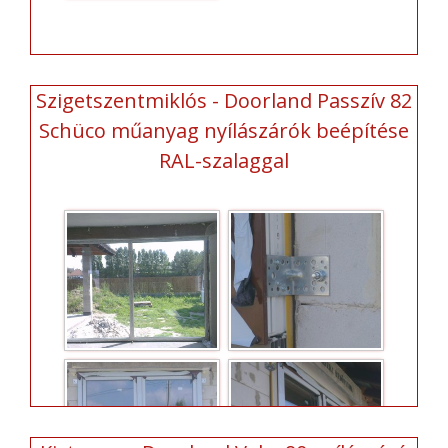
Szigetszentmiklós - Doorland Passzív 82
Schüco műanyag nyílászárók beépítése
RAL-szalaggal