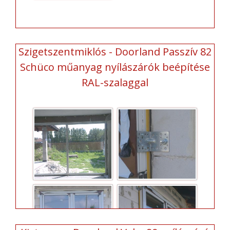
Szigetszentmiklós - Doorland Passzív 82
Schüco műanyag nyílászárók beépítése
RAL-szalaggal