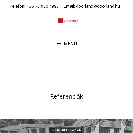
Kilépés
Telefon: +36 70 930 4980 | Email: doorland@doorland.hu
a
tartalomba
MENÜ
Referenciák