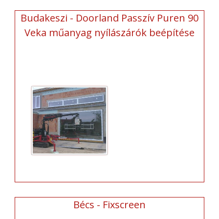
Budakeszi - Doorland Passzív Puren 90
Veka műanyag nyílászárók beépítése
Bécs - Fixscreen