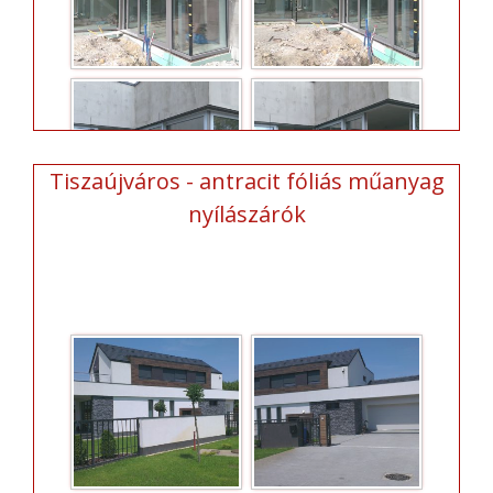
Tiszaújváros - antracit fóliás műanyag
nyílászárók