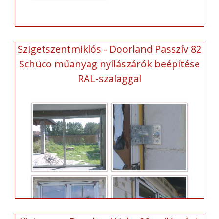
Szigetszentmiklós - Doorland Passzív 82
Schüco műanyag nyílászárók beépítése
RAL-szalaggal