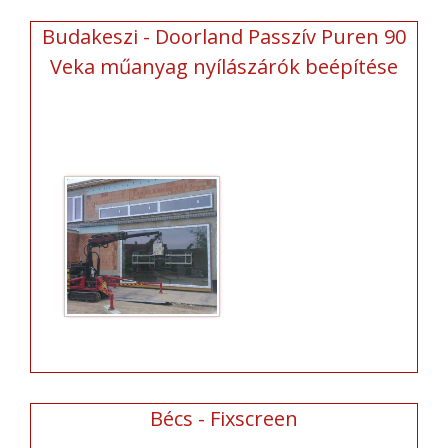
Budakeszi - Doorland Passzív Puren 90
Veka műanyag nyílászárók beépítése
Bécs - Fixscreen