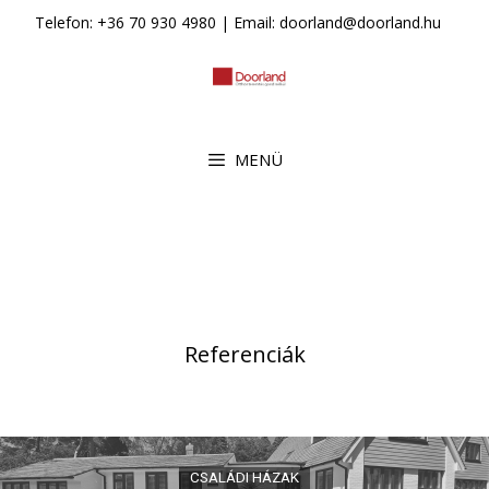
Kilépés
Telefon: +36 70 930 4980 | Email: doorland@doorland.hu
a
tartalomba
MENÜ
Referenciák