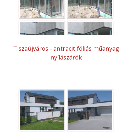
Tiszaújváros - antracit fóliás műanyag
nyílászárók