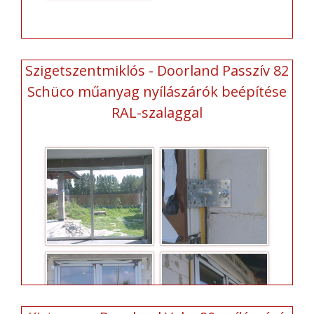
Szigetszentmiklós - Doorland Passzív 82
Schüco műanyag nyílászárók beépítése
RAL-szalaggal