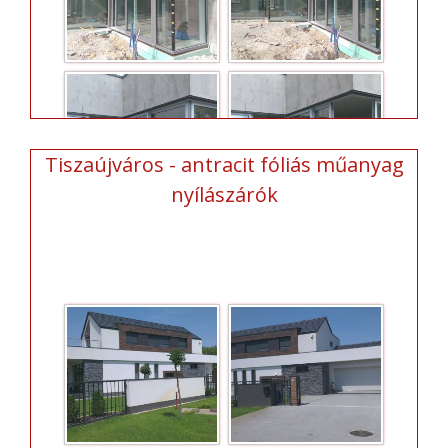
Tiszaújváros - antracit fóliás műanyag
nyílászárók