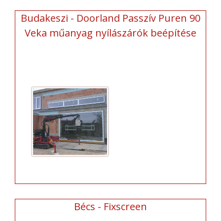
Budakeszi - Doorland Passzív Puren 90
Veka műanyag nyílászárók beépítése
Bécs - Fixscreen