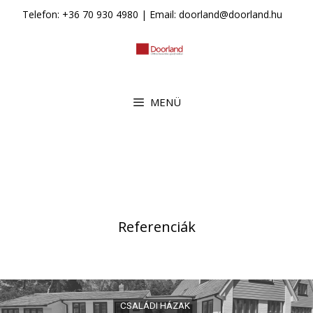
Kilépés
Telefon: +36 70 930 4980 | Email: doorland@doorland.hu
a
tartalomba
MENÜ
Referenciák