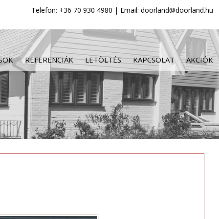
Telefon: +36 70 930 4980 | Email: doorland@doorland.hu
SOK
REFERENCIÁK
LETÖLTÉS
KAPCSOLAT
AKCIÓK