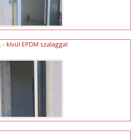
L - kívül EPDM szalaggal