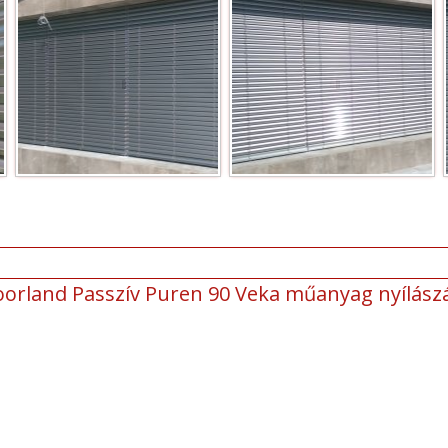
oorland Passzív Puren 90 Veka műanyag nyílász