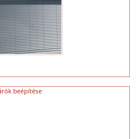
árók beépítése