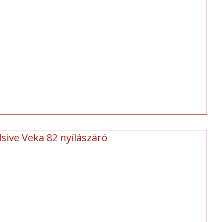
sive Veka 82 nyílászáró