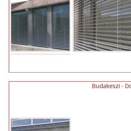
Budakeszi - D