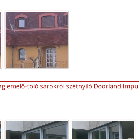
 emelő-toló sarokról szétnyíló Doorland Impul