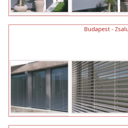
Budapest - Zsalu