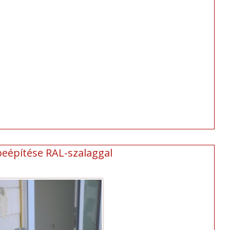
beépítése RAL-szalaggal