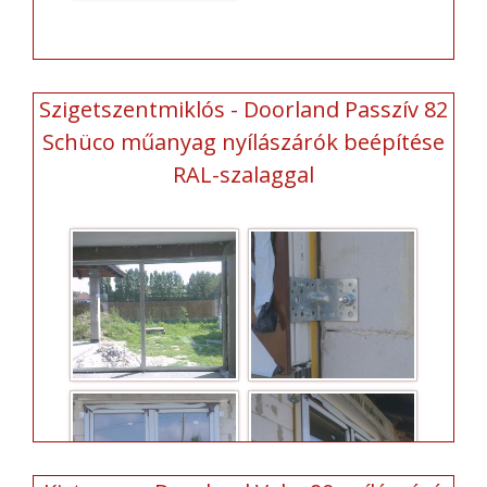
Szigetszentmiklós - Doorland Passzív 82
Schüco műanyag nyílászárók beépítése
RAL-szalaggal