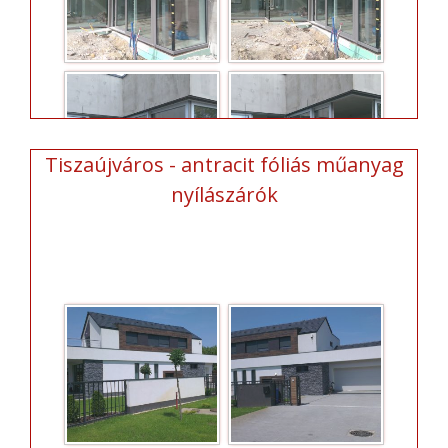
Tiszaújváros - antracit fóliás műanyag
nyílászárók