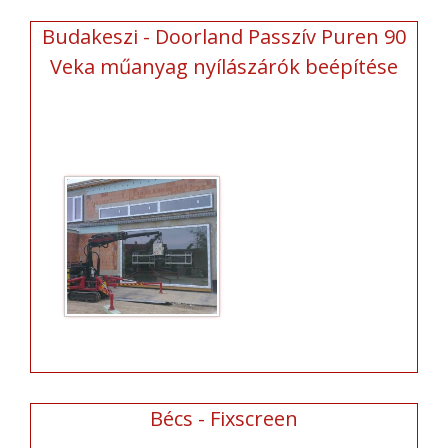
Budakeszi - Doorland Passzív Puren 90
Veka műanyag nyílászárók beépítése
Bécs - Fixscreen