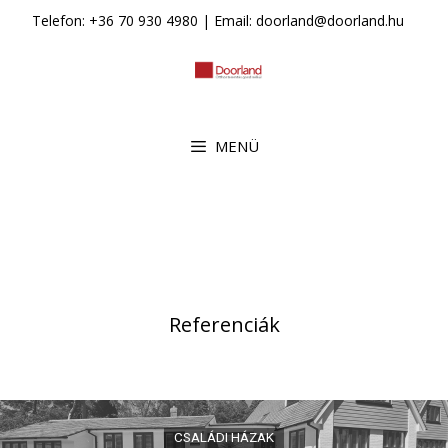
Kilépés
Telefon: +36 70 930 4980 | Email: doorland@doorland.hu
a
tartalomba
MENÜ
Referenciák