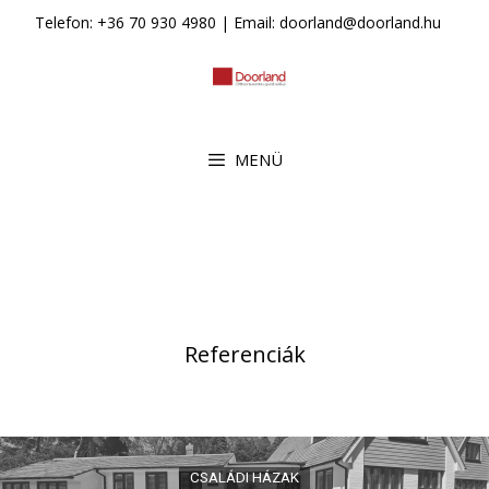
Kilépés
Telefon: +36 70 930 4980 | Email: doorland@doorland.hu
a
tartalomba
MENÜ
Referenciák