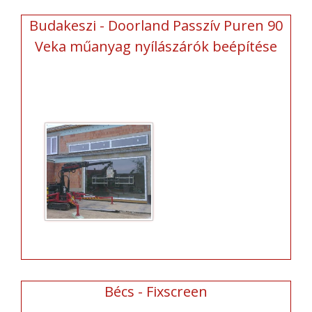
Budakeszi - Doorland Passzív Puren 90
Veka műanyag nyílászárók beépítése
Bécs - Fixscreen