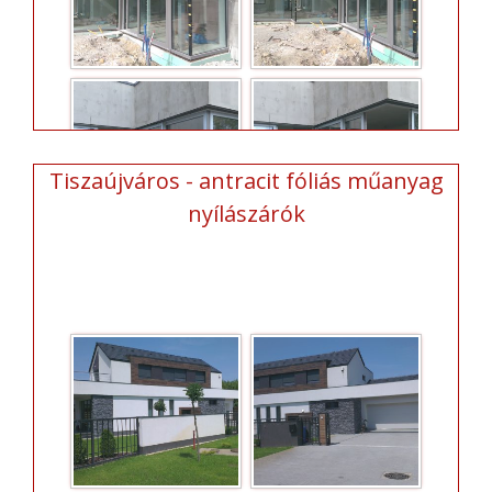
Tiszaújváros - antracit fóliás műanyag
nyílászárók