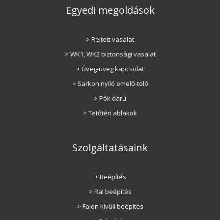
Egyedi megoldások
> Rejtett vasalat
> WK1, WK2 biztonsági vasalat
> Üveg-üveg kapcsolat
> Sarkon nyíló emelő-toló
> Pók daru
> Tetőtéri ablakok
Szolgáltatásaink
> Beépítés
> Ral beépítés
> Falon kívüli beépítés