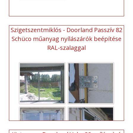
Szigetszentmiklós - Doorland Passzív 82
Schüco műanyag nyílászárók beépítése
RAL-szalaggal